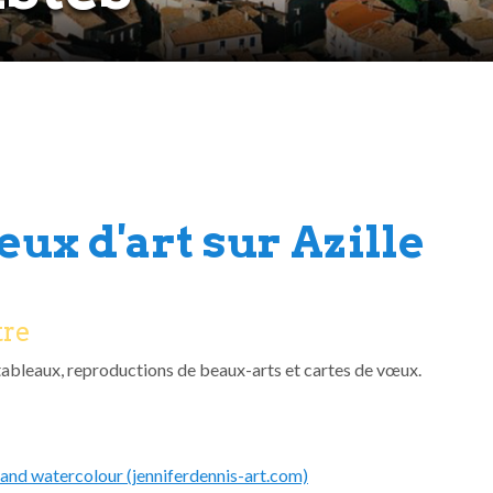
ieux d'art sur Azille
tre
 - tableaux, reproductions de beaux-arts et cartes de vœux.
s and watercolour (jenniferdennis-art.com)