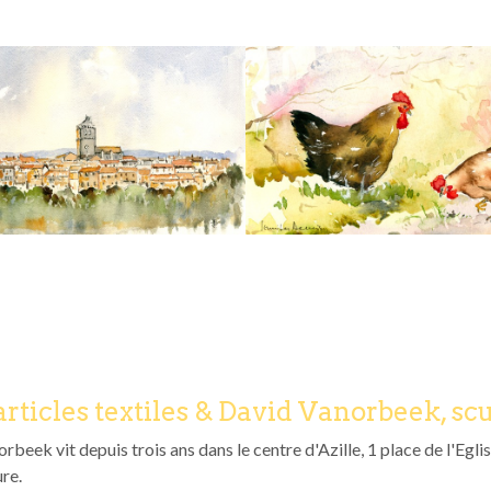
articles textiles & David Vanorbeek, sc
beek vit depuis trois ans dans le centre d'Azille, 1 place de l'Eglis
ure.