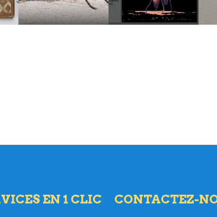
VICES EN 1 CLIC
CONTACTEZ-N