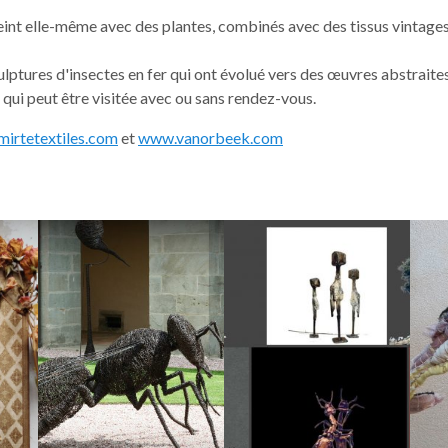
 teint elle-même avec des plantes, combinés avec des tissus vintages
ulptures d'insectes en fer qui ont évolué vers des œuvres abstrait
 qui peut être visitée avec ou sans rendez-vous.
irtetextiles.com
et
www.vanorbeek.com