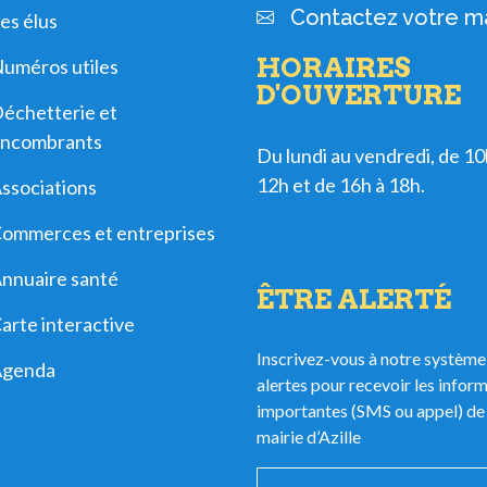
Contactez votre ma
es élus
HORAIRES
uméros utiles
D'OUVERTURE
échetterie et
ncombrants
Du lundi au vendredi, de 10
12h et de 16h à 18h.
ssociations
ommerces et entreprises
nnuaire santé
ÊTRE ALERTÉ
arte interactive
Inscrivez-vous à notre système
Agenda
alertes pour recevoir les infor
importantes (SMS ou appel) de 
mairie d’Azille