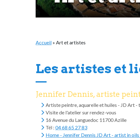
Accueil
»
Art et artistes
Les artistes et l
Jennifer Dennis, artiste pein
Artiste peintre, aquarelle et huiles - JD Art
Visite de l'atelier sur rendez-vous
16 Avenue du Languedoc 11700 Azille
Tél :
04 68 65 27 83
Home - Jennifer Dennis JD Art - artist in oil