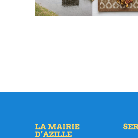
LA MAIRIE
SER
D’AZILLE