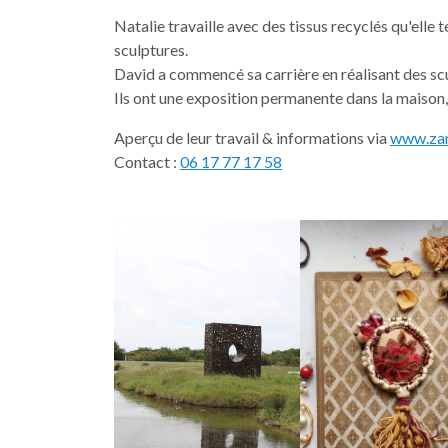
Natalie travaille avec des tissus recyclés qu'elle
sculptures.
David a commencé sa carrière en réalisant des sc
Ils ont une exposition permanente dans la maison,
Aperçu de leur travail & informations via
www.zam
Contact :
06 17 77 17 58