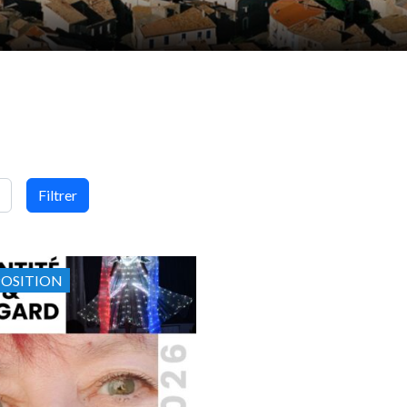
Filtrer
POSITION