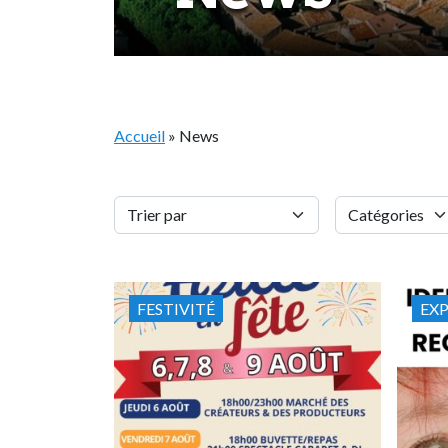
Accueil
»
News
FESTIVITÉ
EX