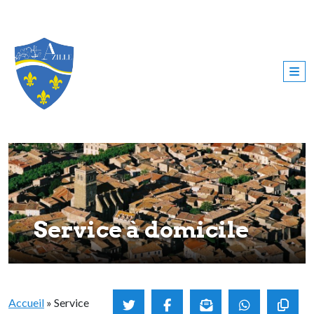
Service à domicile
Accueil
»
Service