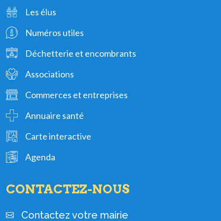
Les élus
Numéros utiles
Déchetterie et encombrants
Associations
Commerces et entreprises
Annuaire santé
Carte interactive
Agenda
CONTACTEZ-NOUS
Contactez votre mairie