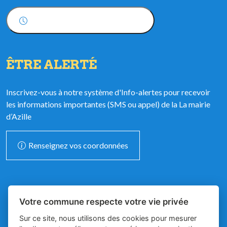
Horaires d'ouverture
ÊTRE ALERTÉ
Inscrivez-vous à notre système d'Info-alertes pour recevoir
les informations importantes (SMS ou appel) de la La mairie
d’Azille
Renseignez vos coordonnées
Votre commune respecte votre vie privée
Sur ce site, nous utilisons des cookies pour mesurer