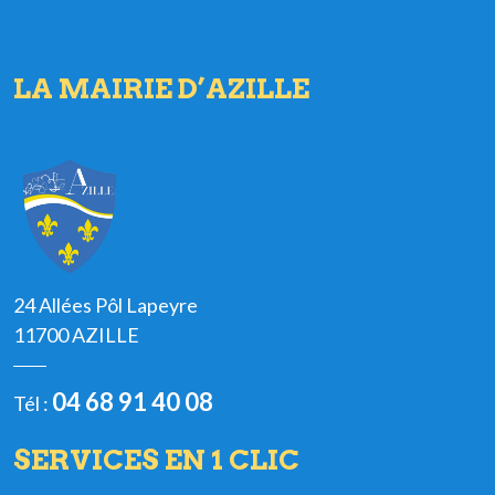
LA MAIRIE D’AZILLE
24 Allées Pôl Lapeyre
11700 AZILLE
04 68 91 40 08
Tél :
SERVICES EN 1 CLIC