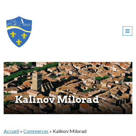
Kalinov Milorad
Accueil
»
Commerces
»
Kalinov Milorad