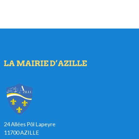
LA MAIRIE D’AZILLE
24 Allées Pôl Lapeyre
11700 AZILLE