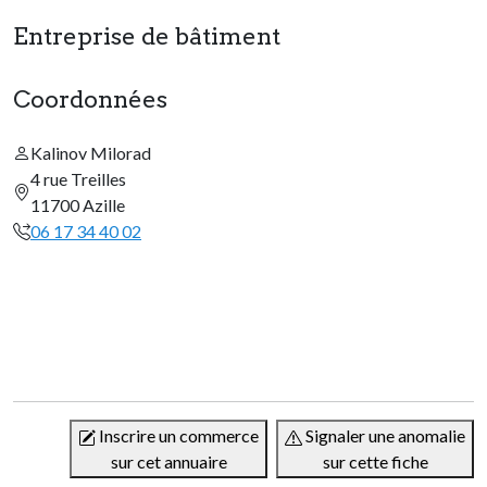
Entreprise de bâtiment
Coordonnées
Kalinov Milorad
4 rue Treilles
11700 Azille
06 17 34 40 02
Inscrire un commerce
Signaler une anomalie
sur cet annuaire
sur cette fiche