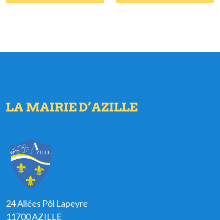
LA MAIRIE D’AZILLE
24 Allées Pôl Lapeyre
11700 AZILLE