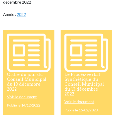
décembre 2022
Année :
2022
Ordre du jour du
Le Procès-verbal
Conseil Municipal
Synthétique du
du 13 décembre
Conseil Municipal
2022
du 13 décembre
2022
Voir le document
Voir le document
Publié le 14/12/2022
Publié le 15/02/2023