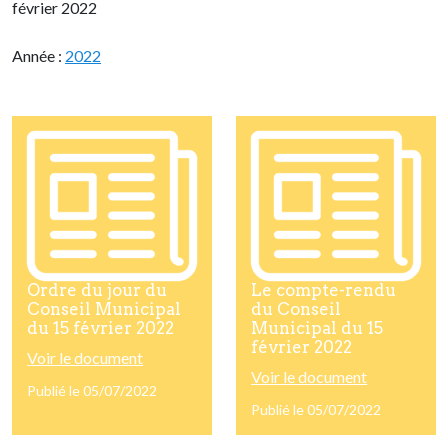
février 2022
Année :
2022
Ordre du jour du
Le compte-rendu
Conseil Municipal
du Conseil
du 15 février 2022
Municipal du 15
février 2022
Voir le document
Voir le document
Publié le 05/07/2022
Publié le 05/07/2022