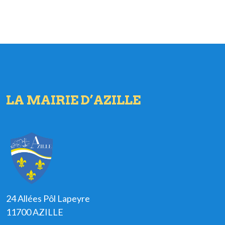
LA MAIRIE D’AZILLE
24 Allées Pôl Lapeyre
11700 AZILLE