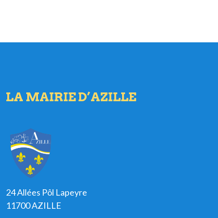
LA MAIRIE D’AZILLE
24 Allées Pôl Lapeyre
11700 AZILLE