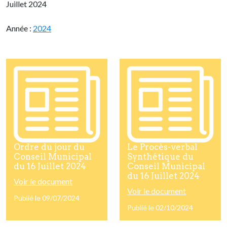
Juillet 2024
Année :
2024
Ordre du jour du
Le Procès-verbal
Conseil Municipal
Synthétique du
du 16 Juillet 2024
Conseil Municipal
du 16 Juillet 2024
Voir le document
Voir le document
Publié le 09/07/2024
Publié le 02/10/2024