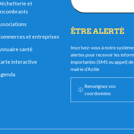
échetterie et
d'ouverture
ncombrants
ssociations
ÊTRE ALERTÉ
ommerces et entreprises
Inscrivez-vous à notre système
nnuaire santé
alertes pour recevoir les infor
arte interactive
importantes (SMS ou appel) de 
mairie d’Azille
Agenda
Renseignez vos
coordonnées