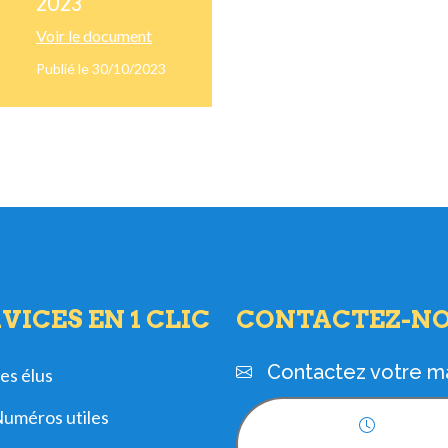
2023
Voir le document
Publié le 30/10/2023
VICES EN 1 CLIC
CONTACTEZ-N
Contactez votre ma
es élus
uméros utiles
Horaires