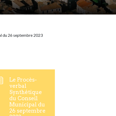
al du 26 septembre 2023
Le Procès-
verbal
Synthétique
du Conseil
Municipal du
26 septembre