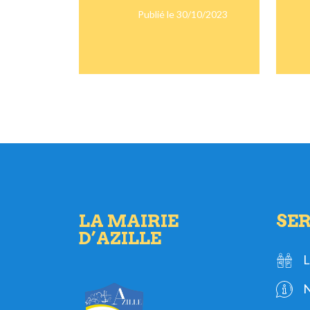
Publié le 30/10/2023
LA MAIRIE
SER
D’AZILLE
L
N