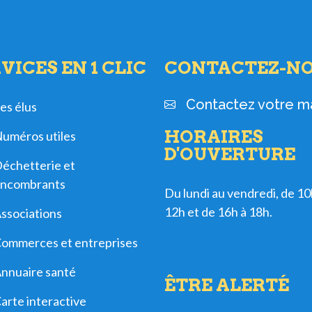
VICES EN 1 CLIC
CONTACTEZ-N
Contactez votre ma
es élus
HORAIRES
uméros utiles
D'OUVERTURE
échetterie et
ncombrants
Du lundi au vendredi, de 10
12h et de 16h à 18h.
ssociations
ommerces et entreprises
nnuaire santé
ÊTRE ALERTÉ
arte interactive