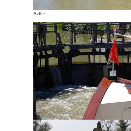
Azille