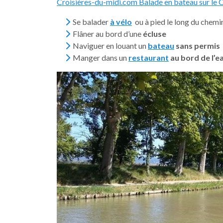
Croisières-du-midi.com Balade en bateau sur le C
Se balader
à vélo
ou à pied le long du chemin
Flâner au bord d’une
écluse
Naviguer en louant un
bateau
sans permis
Manger dans un
restaurant
au bord de l’e