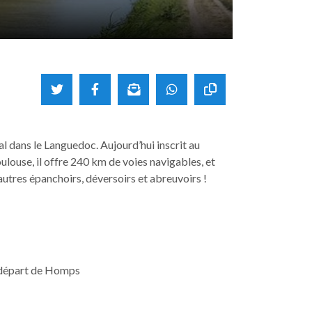
l dans le Languedoc. Aujourd’hui inscrit au
ulouse, il offre 240 km de voies navigables, et
autres épanchoirs, déversoirs et abreuvoirs !
 départ de Homps