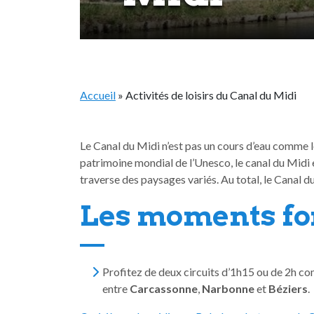
Accueil
»
Activités de loisirs du Canal du Midi
Le Canal du Midi n’est pas un cours d’eau comme l
patrimoine mondial de l’Unesco, le canal du Midi e
traverse des paysages variés. Au total, le Canal d
Les moments fo
Profitez de deux circuits d’1h15 ou de 2h 
entre
Carcassonne
,
Narbonne
et
Béziers
.