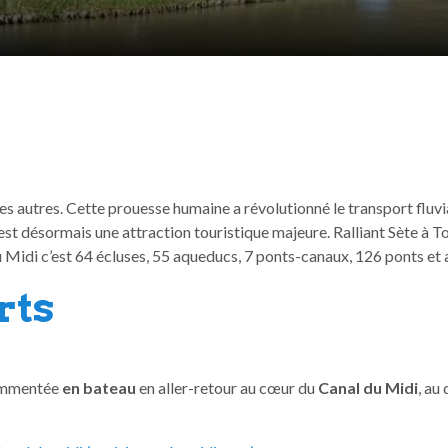
es autres. Cette prouesse humaine a révolutionné le transport fluvia
st désormais une attraction touristique majeure. Ralliant Sète à To
u Midi c’est 64 écluses, 55 aqueducs, 7 ponts-canaux, 126 ponts et 
rts
commentée
en bateau
en aller-retour au cœur du
Canal du Midi
, au